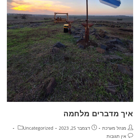
איך מדברים מלחמה
מחבר:
פורסם:
קטגוריה:
מנהל מערכת
דצמבר 25, 2023
Uncategorized
תגובות:
אין תגובות