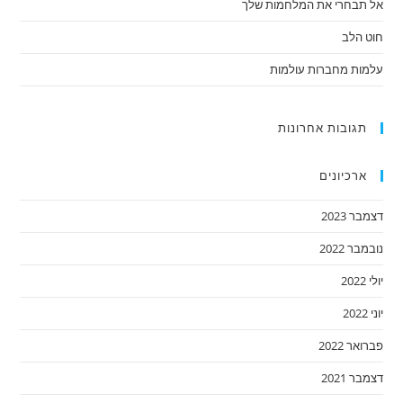
אל תבחרי את המלחמות שלך
חוט הלב
עלמות מחברות עולמות
תגובות אחרונות
ארכיונים
דצמבר 2023
נובמבר 2022
יולי 2022
יוני 2022
פברואר 2022
דצמבר 2021