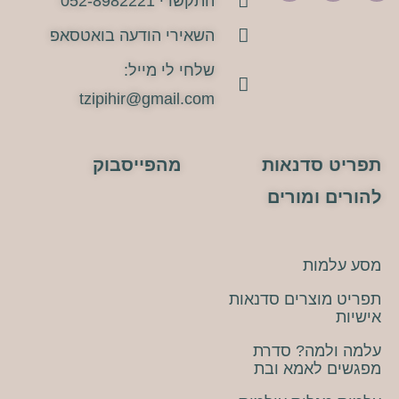
התקשרי 052-8982221
השאירי הודעה בואטסאפ
שלחי לי מייל:
tzipihir@gmail.com
תפריט סדנאות
מהפייסבוק
להורים ומורים
מסע עלמות
תפריט מוצרים סדנאות
אישיות
עלמה ולמה? סדרת
מפגשים לאמא ובת