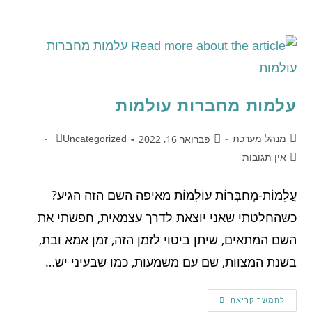
עלמות מחברות עולמות
פברואר 16, 2022
מנהל מערכת
Uncategorized
אין תגובות
עֲלָמוֹת-מְחַבְּרוֹת עוֹלָמוֹת מאיפה השם הזה הגיע?
כשהחלטתי שאני יוצאת לדרך עצמאית, חפשתי את
השם המתאים, שיתן ביטוי לזמן הזה, זמן אמא ובת,
בשנת המצוות, שם עם משמעות, כמו שבעיני יש…
להמשך קריאה