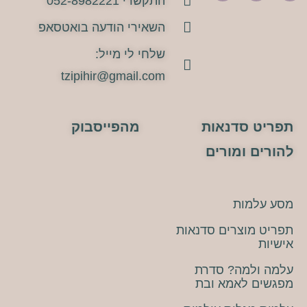
התקשרי 052-8982221
השאירי הודעה בואטסאפ
שלחי לי מייל:
tzipihir@gmail.com
תפריט סדנאות
מהפייסבוק
להורים ומורים
מסע עלמות
תפריט מוצרים סדנאות
אישיות
עלמה ולמה? סדרת
מפגשים לאמא ובת