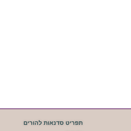
תפריט סדנאות להורים